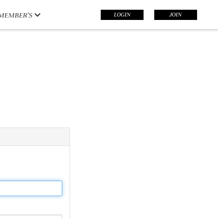
LOGIN
JOIN
MEMBER’S