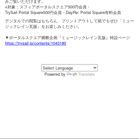
みご覧いただけます。
※対象：スフィアポータルスクエア500円会員・
TrySail Portal Square500円会員・DayRe: Portal Square有料会員
デジタルでの閲覧はもちろん、プリントアウトして紙でもぜひ「ミュー
ジックレイン瓦版」をお楽しみください。
▼ポータルスクエア横断企画『ミュージックレイン瓦版』特設ページ
https://trysail.jp/contents/1043180
Powered by
Translate