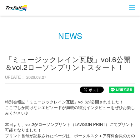
NEWS
「ミュージックレイン瓦版」vol.6公開
＆vol.2ローソンプリントスタート！
UPDATE
2026.03.27
特別会報誌「ミュージックレイン瓦版」vol.6が公開されました！
ここでしか聞けないエピソードが満載の特別インタビューをぜひお
楽し
みください♪
本日より、vol.2がローソンプリント（LAWSON PRINT）にてプリント
可能となりました！
プリント番号が記載されたページは、ポータルスクエア有料会員の方の