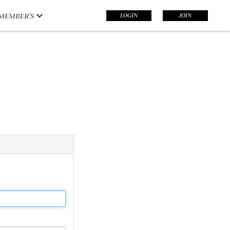
LOGIN
JOIN
MEMBER’S