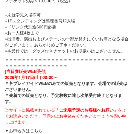
＜チケットのみ＞10,000円（税込）
※未就学児入場不可
※1Fスタンディングは整理番号順入場
※ドリンク代別途600円必要
※お一人様4枚まで
※出演者、演出およびステージの一部が見えにくいお席となる場合
がございます。あらかじめご了承ください。
※本受付では、グッズ付きチケットのお取扱いはございません。
＝＝＝＝＝＝＝＝＝＝＝＝＝＝＝＝＝＝＝＝＝＝＝＝＝＝＝＝＝
＝＝＝＝＝＝＝＝＝＝＝＝＝＝＝
[当日券販売WEB受付]
2026年1月17日(土) 00:00～
＊各プレイガイドWEBのみでの販売となります。会場での販売は
ございません。
＊先着での販売となり、予定枚数に達し次第受付終了となりま
す。
当サイトに掲載されている
「ご来場予定のお客様へお願い」
をよ
くお読みいただき、同意の上お申込みくださいますようお願い申
し上げます。
▼お申込みはこちら