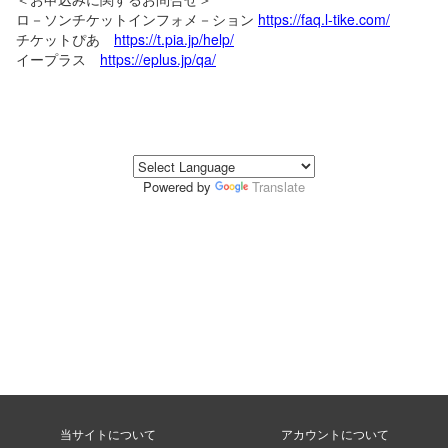
ロ－ソンチケットインフォメ－ション
https://faq.l-tike.com/
チケットぴあ
https://t.pia.jp/help/
イープラス
https://eplus.jp/qa/
Powered by
Translate
当サイトについて
アカウントについて