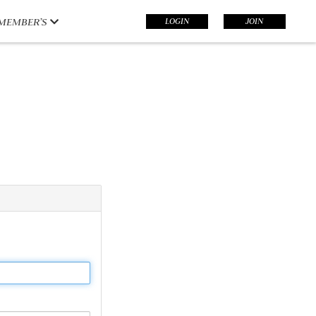
LOGIN
JOIN
MEMBER’S