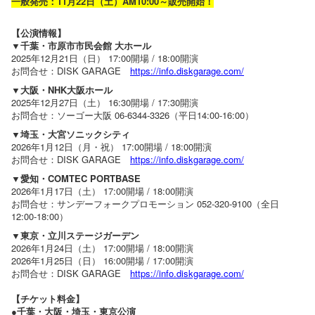
一般発売：11月22日（土）AM10:00～販売開始！
【公演情報】
▼千葉・市原市市民会館 大ホール
2025年12月21日（日） 17:00開場 / 18:00開演
お問合せ：DISK GARAGE
https://info.diskgarage.com/
▼大阪・NHK大阪ホール
2025年12月27日（土） 16:30開場 / 17:30開演
お問合せ：ソーゴー大阪 06-6344-3326（平日14:00-16:00）
▼埼玉・大宮ソニックシティ
2026年1月12日（月・祝） 17:00開場 / 18:00開演
お問合せ：DISK GARAGE
https://info.diskgarage.com/
▼愛知・COMTEC PORTBASE
2026年1月17日（土） 17:00開場 / 18:00開演
お問合せ：サンデーフォークプロモーション 052-320-9100（全日
12:00-18:00）
▼東京・立川ステージガーデン
2026年1月24日（土） 17:00開場 / 18:00開演
2026年1月25日（日） 16:00開場 / 17:00開演
お問合せ：DISK GARAGE
https://info.diskgarage.com/
【チケット料金】
●千葉・大阪・埼玉・東京公演