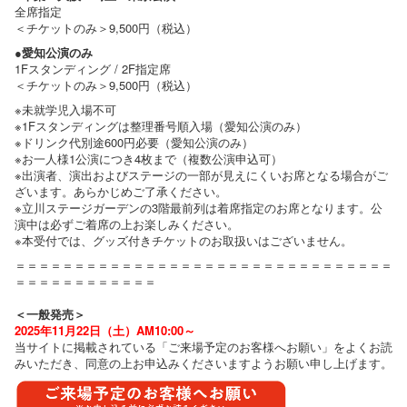
全席指定
＜チケットのみ＞9,500円（税込）
●愛知公演のみ
1Fスタンディング / 2F指定席
＜チケットのみ＞9,500円（税込）
※未就学児入場不可
※1Fスタンディングは整理番号順入場（愛知公演のみ）
※ドリンク代別途600円必要（愛知公演のみ）
※お一人様1公演につき4枚まで（複数公演申込可）
※出演者、演出およびステージの一部が見えにくいお席となる場合がご
ざいます。あらかじめご了承ください。
※立川ステージガーデンの3階最前列は着席指定のお席となります。公
演中は必ずご着席の上お楽しみください。
※本受付では、グッズ付きチケットのお取扱いはございません。
＝＝＝＝＝＝＝＝＝＝＝＝＝＝＝＝＝＝＝＝＝＝＝＝＝＝＝＝＝＝＝＝
＝＝＝＝＝＝＝＝＝＝＝＝
＜一般発売＞
2025年11月22日（土）AM10:00～
当サイトに掲載されている「ご来場予定のお客様へお願い」をよくお読
みいただき、同意の上お申込みくださいますようお願い申し上げます。