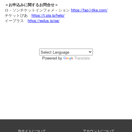
＜お申込みに関するお問合せ＞
ロ－ソンチケットインフォメ－ション
https://faq.l-tike.com/
チケットぴあ
https://t.pia.jp/help/
イープラス
https://eplus.jp/qa/
Powered by
Translate
当サイトについて
アカウントについて